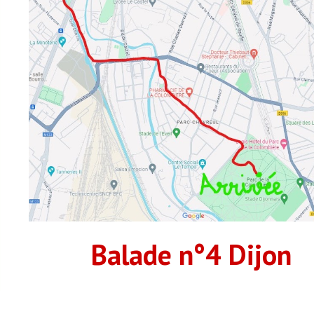
Balade n°
4
Dijon