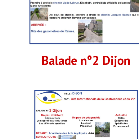
Balade n°2 Dijon