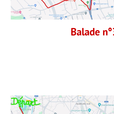
Balade n°