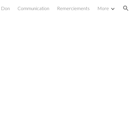
/ Don
Communication
Remerciements
More
ion