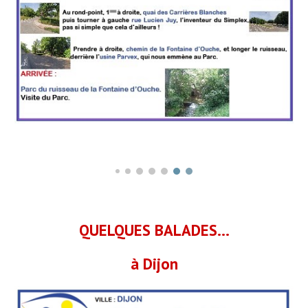
QUELQUES BALADES...
à
Dijon