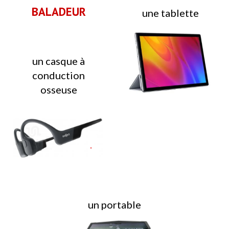
BALADEUR
un
e tablette
un casque à
conduction
osseuse
un
portable