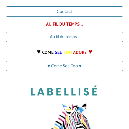
Contact
AU FIL DU TEMPS...
Au fil du temps...
♥
♥
COME
SEE
TOO
ADORE
♥ Come See Too ♥