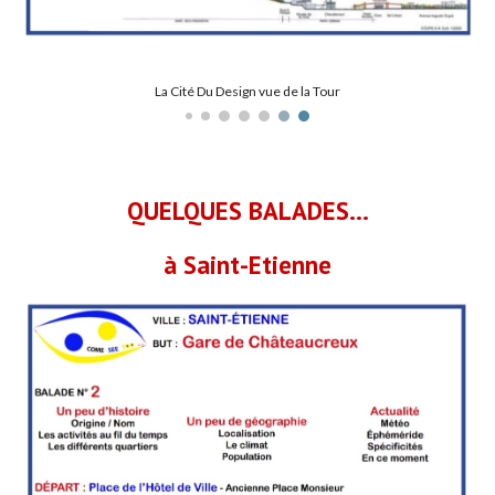
Musée d'Art Moderne
QUELQUES BALADES...
à Saint-Etienne