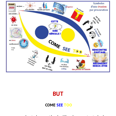
BUT
COME
SEE
TOO